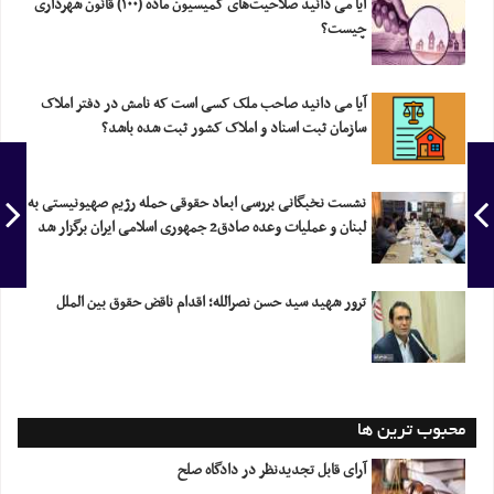
آیا می دانید صلاحیت‌های کمیسیون ماده (۱۰۰) قانون شهرداری
چیست؟
آیا می دانید صاحب ملک کسی است که نامش در دفتر املاک
سازمان ثبت اسناد و املاک کشور ثبت شده باشد؟
نشست نخبگانی بررسی ابعاد حقوقی حمله رژیم صهیونیستی به
لبنان و عملیات وعده صادق2 جمهوری اسلامی ایران برگزار شد
ترور شهید سید حسن نصرالله؛ اقدام ناقض حقوق بین الملل
محبوب ترین ها
آرای قابل تجدیدنظر در دادگاه صلح