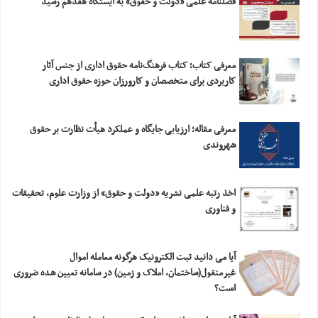
فصلنامه علمی «دولت و حقوق» به ایستگاه هفدهم رسید
معرفی کتاب؛ کتاب فرهنگ‌نامه حقوق اداری از جنس آثار
کاربردی برای متخصصان و کارورزان حوزه حقوق اداری
معرفی مقاله؛ ارزیابی‎ ‎جایگاه و عملکرد هیأت نظارت بر حقوق
شهروندی
اخذ رتبه علمی نشریه «دولت و حقوق» از وزارت علوم، تحقیقات
و فناوری
آیا می دانید ثبت الکترونیک هرگونه معامله اموال
غیرمنقول(ساختمان، املاک و زمین) در سامانه تعیین شده ضروری
است؟