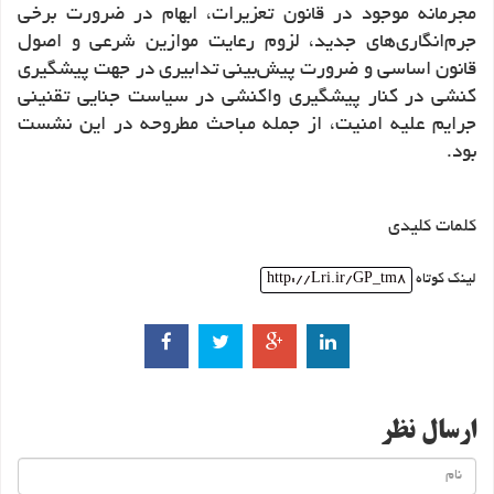
مجرمانه موجود در قانون تعزیرات، ابهام در ضرورت‌ برخی
جرم‌انگاری‌های جدید، لزوم رعایت موازین شرعی و اصول
قانون اساسی و ضرورت پیش‌بینی تدابیری در جهت پیشگیری
کنشی در کنار پیشگیری واکنشی در سیاست جنایی تقنینی
جرایم علیه امنیت، از جمله مباحث مطروحه در این نشست
.
بود
کلمات کلیدی
لینک کوتاه
http://Lri.ir/GP_tm8
ارسال نظر