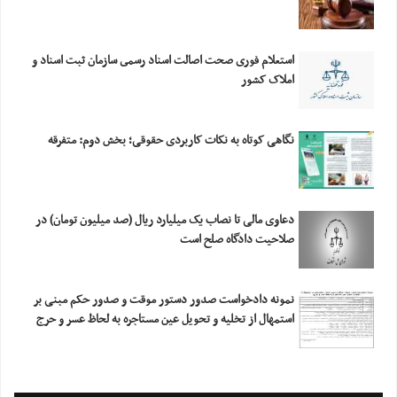
استعلام فورى صحت اصالت اسناد رسمى سازمان ثبت اسناد و
املاک کشور
نگاهی کوتاه به نکات کاربردی حقوقی؛ بخش دوم: متفرقه
دعاوی مالی تا نصاب یک میلیارد ریال (صد میلیون تومان) در
صلاحیت دادگاه صلح است
نمونه دادخواست صدور دستور موقت و صدور حکم مبنی بر
استمهال از تخلیه و تحویل عین مستاجره به لحاظ عسر و حرج