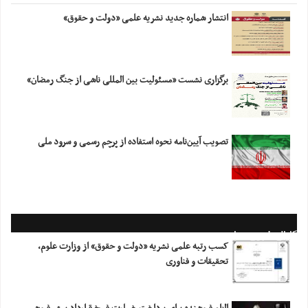
انتشار شماره جدید نشریه علمی «دولت و حقوق»
برگزاری نشست «مسئولیت بین المللی ناشی از جنگ رمضان»
تصویب آیین‌نامه نحوه استفاده از پرچم رسمی و سرود ملی
کانال خبری معاونت
کسب رتبه علمی نشریه «دولت و حقوق» از وزارت علوم،
تحقیقات و فناوری