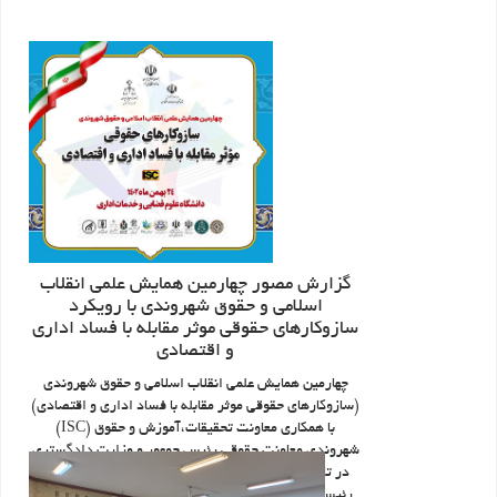
گزارش مصور چهارمین همایش علمی انقلاب
اسلامی و حقوق شهروندی با رویکرد
سازوکار‌های حقوقی موثر مقابله با فساد اداری
و اقتصادی
چهارمین همایش علمی انقلاب اسلامی و حقوق شهروندی
(سازوکار‌های حقوقی موثر مقابله با فساد اداری و اقتصادی)
(ISC) با همکاری معاونت تحقیقات،آموزش و حقوق
شهروندی معاونت حقوقی رئیس جمهور و وزارت دادگستری
در تاریخ ۲۴ بهمن ماه 1402، با حضور وزیر دادگستری،
رئیس دبیرخانه ستاد هماهنگی مبارزه با مفاسد اقتصادی