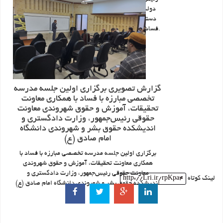
دولت، مدیران، معاونین و کارشناسان حقوقی و بازرسی
دستگاه‌های اجرایی، اساتید و متخصصان حوزه مبارزه با
فساد در دانشگاه علوم قضائی و خدمات اداری برگزار شد.
گزارش تصویری برگزاری اولین جلسه مدرسه
تخصصی مبارزه با فساد با همکاری معاونت
تحقیقات، آموزش و حقوق شهروندی معاونت
حقوقی رئیس‌جمهور، وزارت دادگستری و
اندیشکده حقوق بشر و شهروندی دانشگاه
امام صادق (ع)
برگزاری اولین جلسه مدرسه تخصصی مبارزه با فساد با
همکاری معاونت تحقیقات، آموزش و حقوق شهروندی
معاونت حقوقی رئیس‌جمهور، وزارت دادگستری و
لینک کوتاه
http://Lri.ir/rpKpa4
اندیشکده حقوق بشر و شهروندی دانشگاه امام صادق (ع)