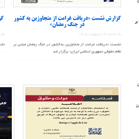
ق
گزارش نشست «دریافت غرامت از متجاوزین به کشور
گز
ت بر
در جنگ رمضان»
یک شنبه 20 اردیبهشت 1405
یک شنبه 3
نشست «دریافت غرامت از متجاوزین به کشور در جنگ رمضان مبتنی بر
نشس
نظام حقوقی جمهوری اسلامی ایران» برگزار شد
ن
ده (۱۰۰) قانون