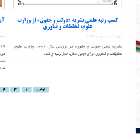
کسب رتبه علمی نشریه «دولت و حقوق» از وزارت
آی
علوم، تحقیقات و فناوری
چهارشنبه 17 بهمن 1403
سه شنبه
نشریه علمی «دولت و حقوق» در ارزیابی سال 1402 وزارت علوم،
👈 
تحقیقات و فناوری، برای اولین سال، حائز رتبه ج شد.
می‌
هیئ
اولین
2
3
4