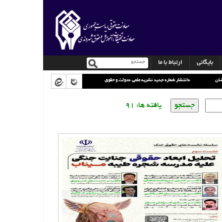
بایگانی
ارتباط با ما
انتشار شماره جدید نشریه علمی «دولت و حقوق»
یافته ها: 91