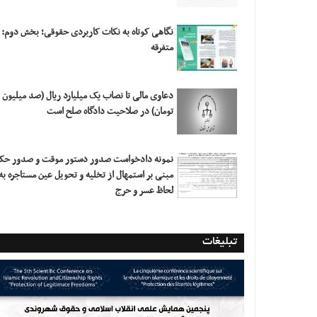
نگاهی کوتاه به نکات کاربردی حقوقی؛ بخش دوم:
متفرقه
دعاوی مالی تا نصاب یک میلیارد ریال (صد میلیون
تومان) در صلاحیت دادگاه صلح است
نمونه دادخواست صدور دستور موقت و صدور حک
مبنی بر استمهال از تخلیه و تحویل عین مستاجره به
لحاظ عسر و حرج
تبلیغات