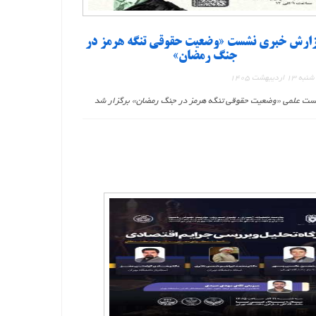
ارش خبری نشست «وضعیت حقوقی تنگه هرمز در
جنگ رمضان»
1 اردیبهشت 1405
ت علمی «وضعیت حقوقی تنگه هرمز در جنگ رمضان» برگزار شد