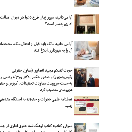
آیا می‌دانید، مرور زمان طرح دعوا در دیوان عدالت
اداری چقدر است؟
آیا می دانید مالک باید قبل از انتقال ملک، مشخصا
آن را به شهرداری ابلاغ کند
حجت‌الاسلام مجید انصاری (معاون حقوقی
رئیس‌جمهور) با صدور حکمی دکتر روح‌اله رهامی را
به سمت سرپرست معاونت تحقیقات، آموزش و حقو
شهروندی منصوب کرد
فصلنامه علمی «دولت و حقوق» به ایستگاه هفدهم
رسید
معرفی کتاب؛ کتاب فرهنگ‌نامه حقوق اداری از جن