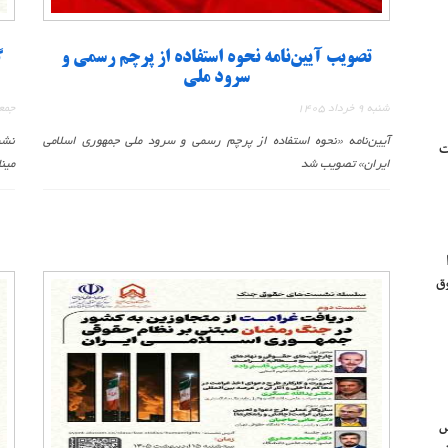
تصویب آیین‌نامه نحوه استفاده از پرچم رسمی و
گ
سرود ملی
شنبه 9 خرداد 1405
جمعه 25 اردیب
آیین‌نامه «نحوه استفاده از پرچم رسمی و سرود ملی جمهوری اسلامی
نشس
ت
ایران» تصویب شد
مین
ق
س