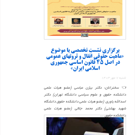
برگزاری نشست تخصصی با موضوع
«ماهیت حقوقی اَنفال و ثروتهای عمومی
در اصل ۴۵ قانون اساسی جمهوری
اسلامی ایران»
شنبه 7 مهر 1403
👈 سخنرانان: دکتر بیژن عباسی (عضو هیات علمی
دانشکده حقوق و علوم سیاسی دانشگاه تهران) دکتر
اسدالله یاوری (عضو هیات علمی دانشکده حقوق دانشگاه
شهید بهشتی) دکتر محمد جلالی (عضو هیات علمی
دانشکده حقوق ...