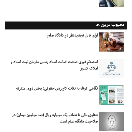
محبوب ترین ها
آرای قابل تجدیدنظر در دادگاه صلح
استعلام فورى صحت اصالت اسناد رسمى سازمان ثبت اسناد و
املاک کشور
نگاهی کوتاه به نکات کاربردی حقوقی؛ بخش دوم: متفرقه
دعاوی مالی تا نصاب یک میلیارد ریال (صد میلیون تومان) در
صلاحیت دادگاه صلح است