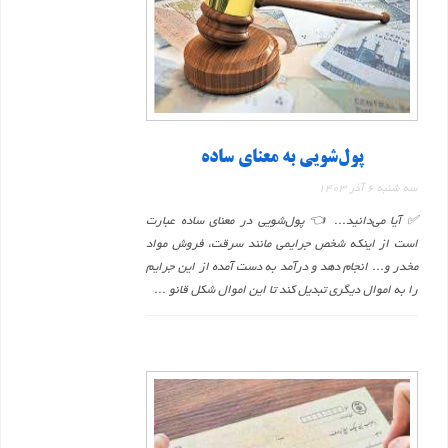
پول‌شویی به معنای ساده
سه شنبه 6 آذر 1403
✅ آیا می‌دانید... 👈 پول‌شویی در معنای ساده عبارت
است از اینکه شخص جرایمی مانند سرقت، فروش مواد
مخدر و... انجام دهد و درآمد به دست آمده از این جرایم
را به اموال دیگری تبدیل کند تا این اموال شکل قانو ...