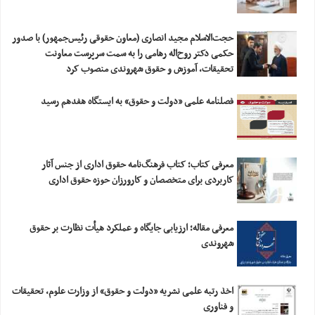
حجت‌الاسلام مجید انصاری (معاون حقوقی رئیس‌جمهور) با صدور
حکمی دکتر روح‌اله رهامی را به سمت سرپرست معاونت
تحقیقات، آموزش و حقوق شهروندی منصوب کرد
فصلنامه علمی «دولت و حقوق» به ایستگاه هفدهم رسید
معرفی کتاب؛ کتاب فرهنگ‌نامه حقوق اداری از جنس آثار
کاربردی برای متخصصان و کارورزان حوزه حقوق اداری
معرفی مقاله؛ ارزیابی‎ ‎جایگاه و عملکرد هیأت نظارت بر حقوق
شهروندی
اخذ رتبه علمی نشریه «دولت و حقوق» از وزارت علوم، تحقیقات
و فناوری