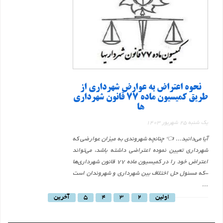
نحوه اعتراض به عوارض شهرداری از
طریق کمیسیون ماده 77 قانون شهرداری
ها
یک شنبه 25 شهریور 1403
آیا می‌دانید... 👈 چنانچه شهروندی به میزان عوارضی که
شهرداری تعیین نموده اعتراضی داشته باشد، می‌تواند
اعتراض خود را در کمیسیون ماده ۷۷ قانون شهرداری‌ها
-که مسئول حل اختلاف بین شهرداری و شهروندان است
...
اولین
2
3
4
5
آخرین