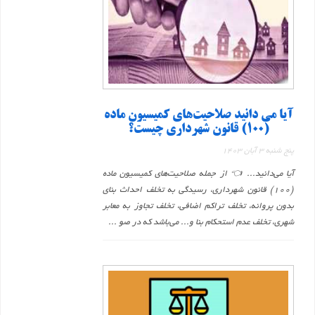
آیا می دانید صلاحیت‌های کمیسیون ماده
(۱۰۰) قانون شهرداری چیست؟
پنج شنبه 3 آبان 1403
آیا می‌دانید... 👈 از جمله صلاحیت‌های کمیسیون ماده
(۱۰۰) قانون شهرداری، رسیدگی به تخلف احداث بنای
بدون پروانه، تخلف تراکم اضافی، تخلف تجاوز به معابر
شهری، تخلف عدم استحکام بنا و... می‌باشد که در صو ...