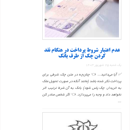
عدم اعتبار شروط پرداخت در هنگام نقد
کردن چک از طرف بانک
یک شنبه 25 شهریور 1403
✅ آیا می‌دانید... 👈 چنان‌چه در متن چک، شرطی برای
پرداخت ذکر شده باشد (مانند آنکه در صورت تحویل ملک
به خریدار، چک پاس شود) بانک به آن شرط ترتیب اثر
نخواهد داد و وجه را می‌پردازد. 👈 اگر شخص صادر کن
...