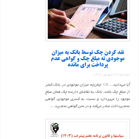
نقد کردن چک توسط بانک به میزان
موجودی نه مبلغ چک و گواهی عدم
پرداخت برای مانده
دوشنبه 26 شهریور 1403
آیا می‌دانید... 👈 چنان‌چه میزان موجودی در بانک کمتر
از مبلغ چک باشد، بانک به تقاضای دارنده چک همان مبلغ
موجود را می‌پردازد و نسبت به کسری موجودی، گواهی
عدم پرداخت صادر می‌کند و در متن گواهی عدم پرد ...