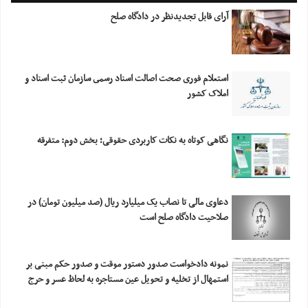
آرای قابل تجدیدنظر در دادگاه صلح
استعلام فورى صحت اصالت اسناد رسمى سازمان ثبت اسناد و
املاک کشور
نگاهی کوتاه به نکات کاربردی حقوقی؛ بخش دوم: متفرقه
دعاوی مالی تا نصاب یک میلیارد ریال (صد میلیون تومان) در
صلاحیت دادگاه صلح است
نمونه دادخواست صدور دستور موقت و صدور حکم مبنی بر
استمهال از تخلیه و تحویل عین مستاجره به لحاظ عسر و حرج