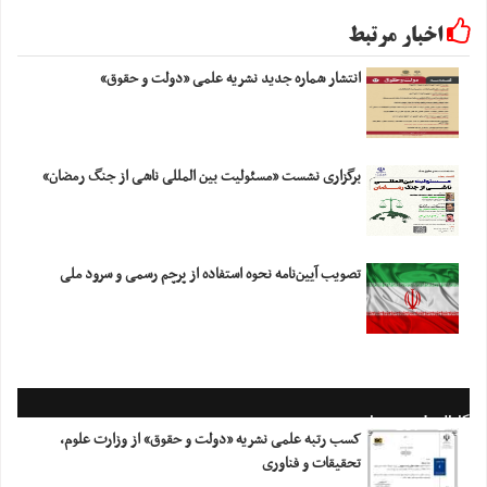
اخبار مرتبط
انتشار شماره جدید نشریه علمی «دولت و حقوق»
برگزاری نشست «مسئولیت بین المللی ناشی از جنگ رمضان»
تصویب آیین‌نامه نحوه استفاده از پرچم رسمی و سرود ملی
کانال خبری معاونت
کسب رتبه علمی نشریه «دولت و حقوق» از وزارت علوم،
تحقیقات و فناوری