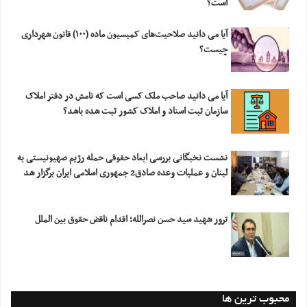
است؟
آیا می دانید صلاحیت‌های کمیسیون ماده (۱۰۰) قانون شهرداری
چیست؟
آیا می دانید صاحب ملک کسی است که نامش در دفتر املاک
سازمان ثبت اسناد و املاک کشور ثبت شده باشد؟
نشست نخبگانی بررسی ابعاد حقوقی حمله رژیم صهیونیستی به
لبنان و عملیات وعده صادق2 جمهوری اسلامی ایران برگزار شد
ترور شهید سید حسن نصرالله؛ اقدام ناقض حقوق بین الملل
محبوب ترین ها