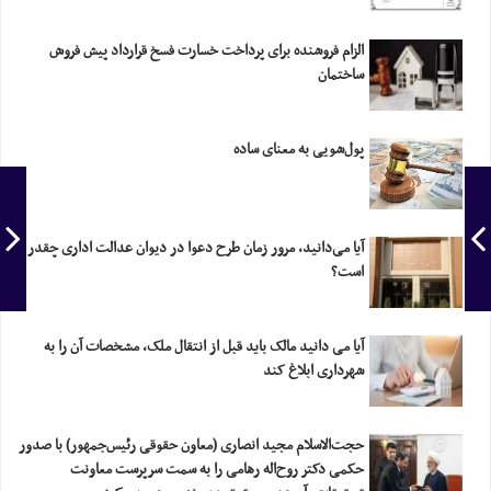
الزام فروشنده برای پرداخت خسارت فسخ قرارداد پیش فروش
ساختمان
پول‌شویی به معنای ساده
آیا می‌دانید، مرور زمان طرح دعوا در دیوان عدالت اداری چقدر
است؟
آیا می دانید مالک باید قبل از انتقال ملک، مشخصات آن را به
شهرداری ابلاغ کند
حجت‌الاسلام مجید انصاری (معاون حقوقی رئیس‌جمهور) با صدور
حکمی دکتر روح‌اله رهامی را به سمت سرپرست معاونت