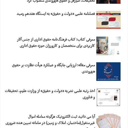
تحقیقات، آموزش و حقوق شهروندی منصوب کرد
فصلنامه علمی «دولت و حقوق» به ایستگاه هفدهم رسید
معرفی کتاب؛ کتاب فرهنگ‌نامه حقوق اداری از جنس آثار
کاربردی برای متخصصان و کارورزان حوزه حقوق اداری
معرفی مقاله؛ ارزیابی‎ ‎جایگاه و عملکرد هیأت نظارت بر حقوق
شهروندی
اخذ رتبه علمی نشریه «دولت و حقوق» از وزارت علوم، تحقیقات
و فناوری
آیا می دانید ثبت الکترونیک هرگونه معامله اموال
غیرمنقول(ساختمان، املاک و زمین) در سامانه تعیین شده ضروری