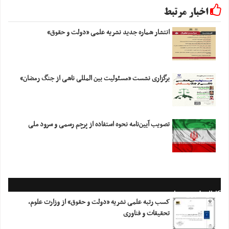
اخبار مرتبط
انتشار شماره جدید نشریه علمی «دولت و حقوق»
برگزاری نشست «مسئولیت بین المللی ناشی از جنگ رمضان»
تصویب آیین‌نامه نحوه استفاده از پرچم رسمی و سرود ملی
کانال خبری معاونت
کسب رتبه علمی نشریه «دولت و حقوق» از وزارت علوم،
تحقیقات و فناوری