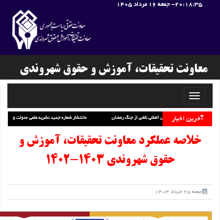
20:18:36
- جمعه 16 مرداد 1405
معاونت تحقیقات، آموزش و حقوق شهروندی
Toggle
navigati
ملی
برگزاری نشست «مسئولیت بین المللی ناشی از جنگ رمضان»
آخرین اخبار
انتشار شماره جدید نشریه علمی «دولت و حقوق»
خلاصه عملکرد معاونت تحقیقات، آموزش و
حقوق شهروندی 1403-1402
جمعه 25 خرداد 1403