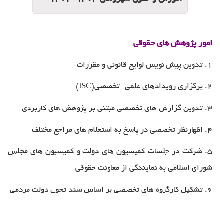
امور پژوهش های حقوقی
1. تدوین پیش نویس لوایح قانونی و مقررات
2. برگزاری رویدادهای علمی-تخصصی(ISC)
3. تدوین گزارش های تخصصی مبتنی بر پژوهش های کاربردی
4. اظهارنظر تخصصی در پاسخ به استعلام های مراجع مختلف
5. شرکت در جلسات کمیسیون های دولت و کمیسیون های مجلس
شورای اسلامی به نمایندگی از معاونت حقوقی
6. تشکیل کارگروه های تخصصی بر اساس سند تحول دولت مردمی