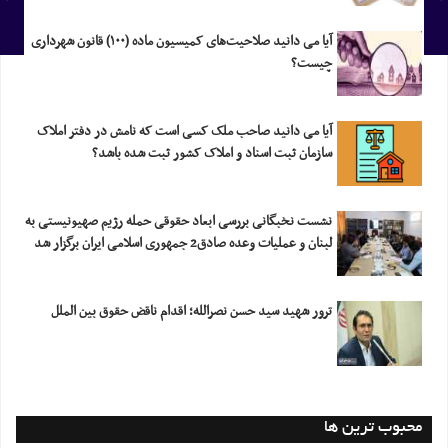
آیا می دانید صلاحیت‌های کمیسیون ماده (۱۰۰) قانون شهرداری
چیست؟
آیا می دانید صاحب ملک کسی است که نامش در دفتر املاک
سازمان ثبت اسناد و املاک کشور ثبت شده باشد؟
نشست نخبگانی بررسی ابعاد حقوقی حمله رژیم صهیونیستی به
لبنان و عملیات وعده صادق2 جمهوری اسلامی ایران برگزار شد
ترور شهید سید حسن نصرالله؛ اقدام ناقض حقوق بین الملل
محبوب ترین ها