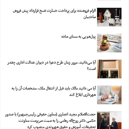
الزام فروشنده برای پرداخت خسارت فسخ قرارداد پیش فروش
ساختمان
پول‌شویی به معنای ساده
آیا می‌دانید، مرور زمان طرح دعوا در دیوان عدالت اداری چقدر
است؟
آیا می دانید مالک باید قبل از انتقال ملک، مشخصات آن را به
شهرداری ابلاغ کند
حجت‌الاسلام مجید انصاری (معاون حقوقی رئیس‌جمهور) با صدور
حکمی دکتر روح‌اله رهامی را به سمت سرپرست معاونت
تحقیقات، آموزش و حقوق شهروندی منصوب کرد