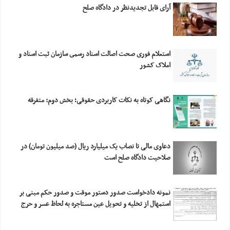
آرای قابل تجدیدنظر در دادگاه صلح
استعلام فورى صحت اصالت اسناد رسمى سازمان ثبت اسناد و
املاک کشور
نگاهی کوتاه به نکات کاربردی حقوقی؛ بخش دوم: متفرقه
دعاوی مالی تا نصاب یک میلیارد ریال (صد میلیون تومان) در
صلاحیت دادگاه صلح است
نمونه دادخواست صدور دستور موقت و صدور حکم مبنی بر
استمهال از تخلیه و تحویل عین مستاجره به لحاظ عسر و حرج