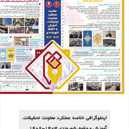
اینفوگرافی خلاصه عملکرد معاونت تحقیقات،
آموزش و حقوق شهروندی 1403-1402