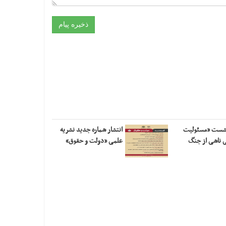
نشست «مسئولیت
انتشار شماره جدید نشریه
ی ناشی از جنگ
علمی «دولت و حقوق»