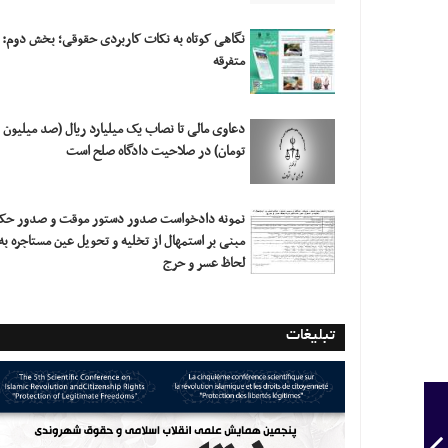
نگاهی کوتاه به نکات کاربردی حقوقی؛ بخش دوم:
متفرقه
دعاوی مالی تا نصاب یک میلیارد ریال (صد میلیون
تومان) در صلاحیت دادگاه صلح است
نمونه دادخواست صدور دستور موقت و صدور حک
مبنی بر استمهال از تخلیه و تحویل عین مستاجره به
لحاظ عسر و حرج
تبلیغات