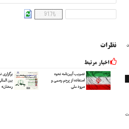
ن
نظرات
اخبار مرتبط
تصویب آیین‌نامه نحوه
برگزاری 
استفاده از پرچم رسمی و
بین الملل
سرود ملی
رمضان»
بت