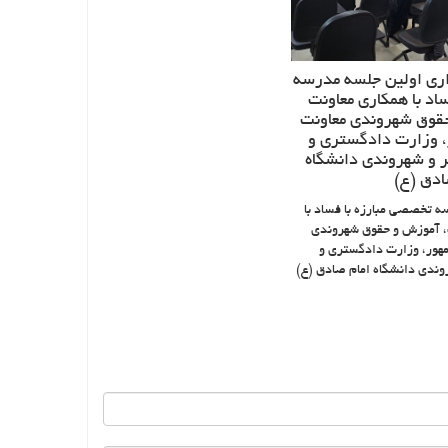
ری اولین جلسه مدرسه
اد با همکاری معاونت
قوق شهروندی معاونت
 وزارت دادگستری و
 و شهروندی دانشگاه
ادق (ع)
ه تخصصی مبارزه با فساد با
، آموزش و حقوق شهروندی
هور، وزارت دادگستری و
ندی دانشگاه امام صادق (ع)