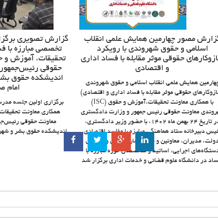
زارش مصور چهارمین همایش علمی انقلاب
گزارش تصویری برگزا
اسلامی و حقوق شهروندی با رویکرد
تخصصی مبارزه با فس
زوکار‌های حقوقی موثر مقابله با فساد اداری
تحقیقات، آموزش و ح
و اقتصادی
حقوقی رئیس‌جمهور،
اندیشکده حقوق بشر
هارمین همایش علمی انقلاب اسلامی و حقوق شهروندی
امام ص
زوکار‌های حقوقی موثر مقابله با فساد اداری و اقتصادی)
(ISC) با همکاری معاونت تحقیقات،آموزش و حقوق
برگزاری اولین جلسه مدرس
وندی معاونت حقوقی رئیس جمهور و وزارت دادگستری
همکاری معاونت تحقیقات
در تاریخ ۲۴ بهمن ماه 1402، با حضور وزیر دادگستری،
معاونت حقوقی رئیس‌جم
یس دبیرخانه ستاد هماهنگی مبارزه با مفاسد اقتصادی
اندیشکده حقوق بشر و شهرو
ولت، مدیران، معاونین و کارشناسان حقوقی و بازرسی
ستگاه‌های اجرایی، اساتید و متخصصان حوزه مبارزه با