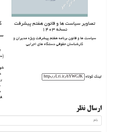
تصاویر سیاست ها و قانون هفتم پیشرفت
گ
نسخه 1403
سا
سیاست ها و قانون برنامه هفتم پیشرفت ویژه مدیران و
کارشناسان حقوقی دستگاه های اجرایی
چ
(سا
شهر
لینک کوتاه
http://Lri.ir/hYWGJK
رئ
د
د
فساد در دانشگاه علوم قضائی و خدمات اداری برگزار شد.
ارسال نظر