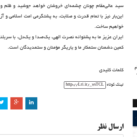
سید عالی‌مقام چونان چشمه‌ای خروشان خواهد جوشید و ظلم و
این‌بار نیز با تمام قدرت و صلابت، به پشتگرمی امت اسلامی و آز
خواهیم ساخت.
ایران عزیز ما به پشتوانه نصرت الهی، یک‌صدا و یک‌دل، با سربل
کمین دشمنان ستمکار ما و یاریگر مؤمنان و ستمدیدگان است.
م
کلمات کلیدی
لینک کوتاه
http://Lri.ir/_7sTCL
ارسال نظر