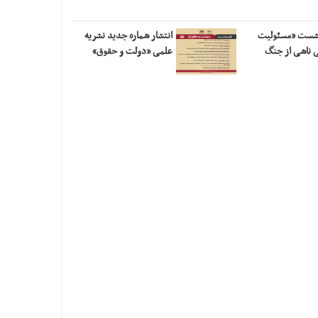
نشست «مسئولیت
انتشار شماره جدید نشریه
ی ناشی از جنگ
علمی «دولت و حقوق»