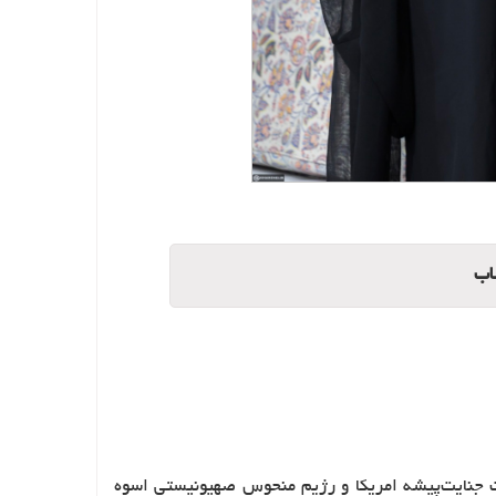
اب
لت جنایت‌پیشه امریکا و رژیم منحوس صهیونیستی اسوه