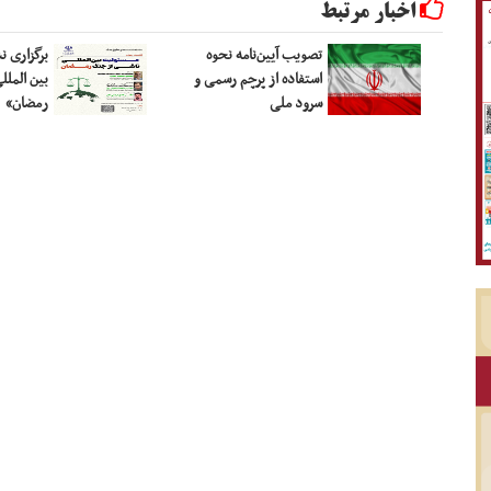
اخبار مرتبط
تصویب آیین‌نامه نحوه
برگزاری 
استفاده از پرچم رسمی و
بین الملل
سرود ملی
رمضان»