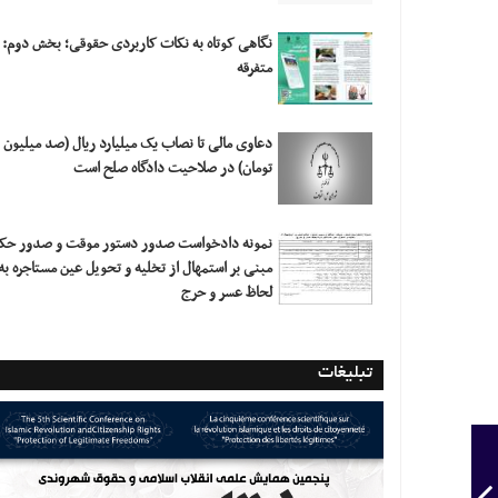
نگاهی کوتاه به نکات کاربردی حقوقی؛ بخش دوم:
متفرقه
دعاوی مالی تا نصاب یک میلیارد ریال (صد میلیون
تومان) در صلاحیت دادگاه صلح است
نمونه دادخواست صدور دستور موقت و صدور حک
مبنی بر استمهال از تخلیه و تحویل عین مستاجره به
لحاظ عسر و حرج
تبلیغات